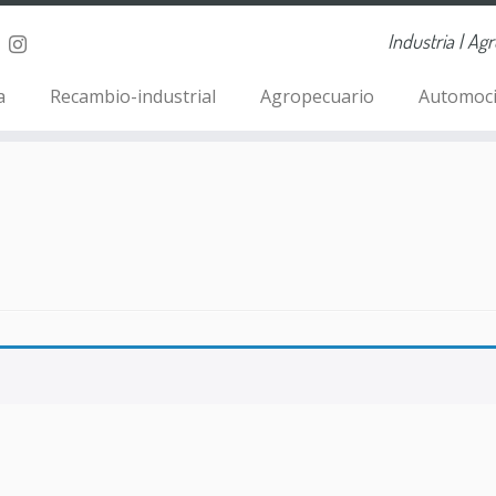
Industria | Ag
a
Recambio-industrial
Agropecuario
Automoc