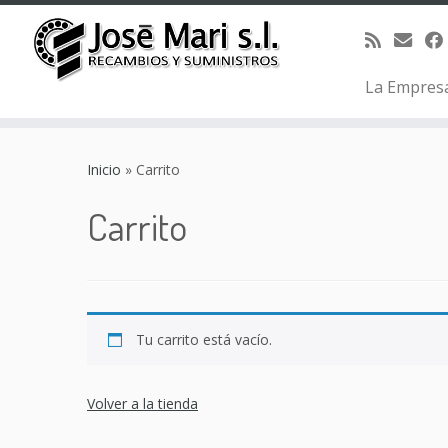
La Empres
Saltar
al
Inicio
»
Carrito
contenido
Carrito
Tu carrito está vacío.
Volver a la tienda