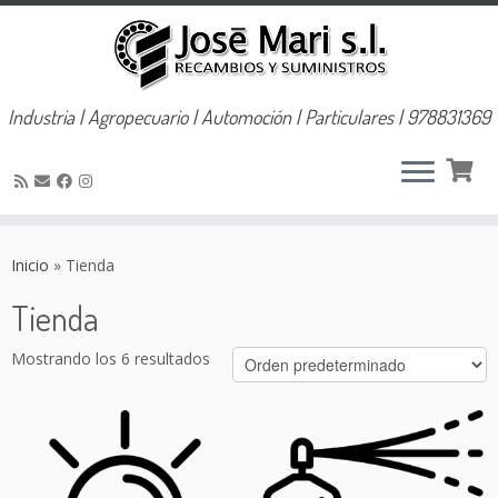
Industria | Agropecuario | Automoción | Particulares | 978831369
Saltar
al
Inicio
»
Tienda
contenido
Tienda
Mostrando los 6 resultados