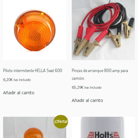
Piloto intermitente HELLA Seat 600
Pinzas de arranque 800 amp para
camión.
6,20
€
Iva Incluido
65,29
€
Iva Incluido
Añadir al carrito
Añadir al carrito
¡Oferta!