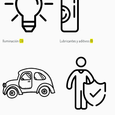
Iluminación
(3)
Lubricantes y aditivos
(1)