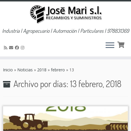
Industria | Agropecuario | Automoción | Particulares | 978831369
Saltar
al
Inicio
»
Noticias
»
2018
»
febrero
»
13
contenido
Archivo por días:
13 febrero, 2018